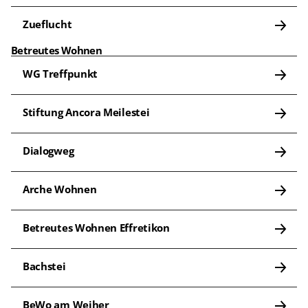
Zueflucht
Betreutes Wohnen
WG Treffpunkt
Stiftung Ancora Meilestei
Dialogweg
Arche Wohnen
Betreutes Wohnen Effretikon
Bachstei
BeWo am Weiher