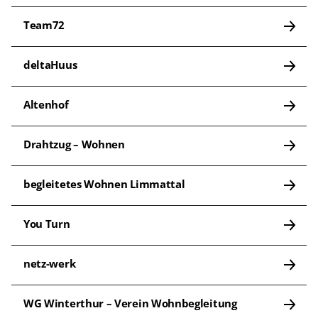
Team72
deltaHuus
Altenhof
Drahtzug – Wohnen
begleitetes Wohnen Limmattal
You Turn
netz-werk
WG Winterthur – Verein Wohnbegleitung