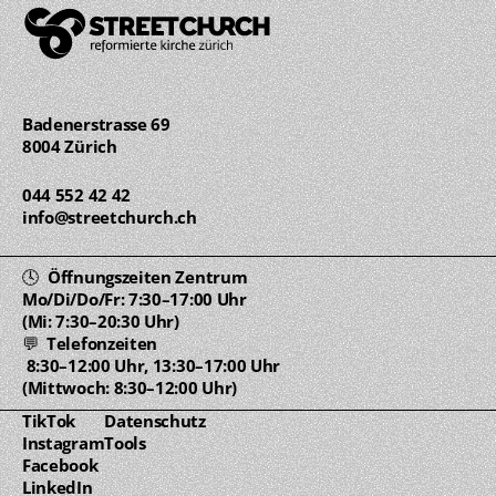
Badenerstrasse 69 
8004 Zürich
044 552 42 42
info@streetchurch.ch
🕓  Öffnungszeiten Zentrum 
Mo/Di/Do/Fr: 7:30–17:00 Uhr
(Mi: 7:30–20:30 Uhr)
💬  Telefonzeiten 
 8:30–12:00 Uhr, 13:30–17:00 Uhr
(Mittwoch: 8:30–12:00 Uhr)
TikTok
Datenschutz
Instagram
Tools
Facebook
LinkedIn