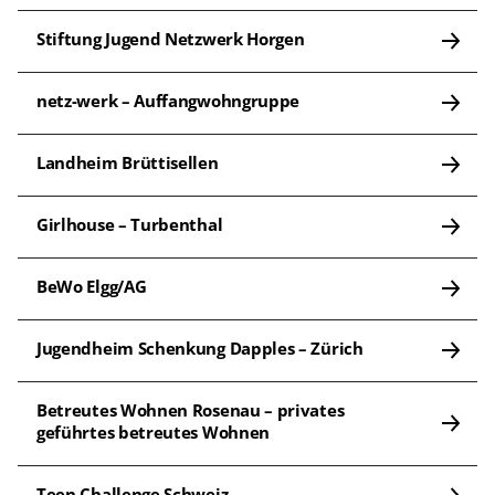
Stiftung Jugend Netzwerk Horgen
netz-werk – Auffangwohngruppe
Landheim Brüttisellen
Girlhouse – Turbenthal
BeWo Elgg/AG
Jugendheim Schenkung Dapples – Zürich
Betreutes Wohnen Rosenau – privates 
geführtes betreutes Wohnen
Teen Challenge Schweiz