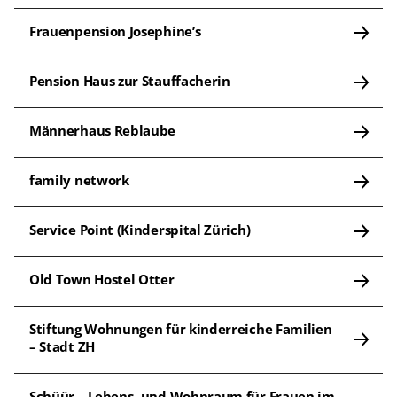
Frauenpension Josephine’s
Pension Haus zur Stauffacherin
Männerhaus Reblaube
family network
Service Point (Kinderspital Zürich)
Old Town Hostel Otter
Stiftung Wohnungen für kinderreiche Familien 
– Stadt ZH
Schüür – Lebens- und Wohnraum für Frauen im 