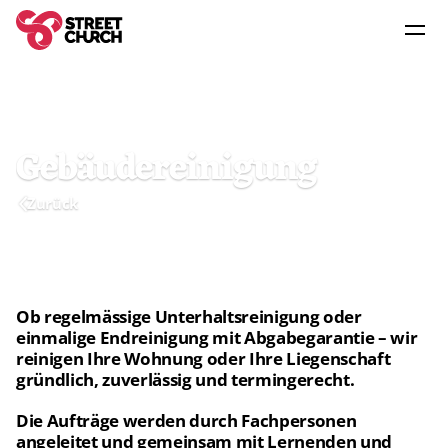
Angebot
Dienstleistungen
Gebäudereinigung
Zurück
Organisation
Community
Ob regelmässige Unterhaltsreinigung oder 
einmalige Endreinigung mit Abgabegarantie – wir 
reinigen Ihre Wohnung oder Ihre Liegenschaft 
gründlich, zuverlässig und termingerecht.
Die Aufträge werden durch Fachpersonen 
angeleitet und gemeinsam mit Lernenden und 