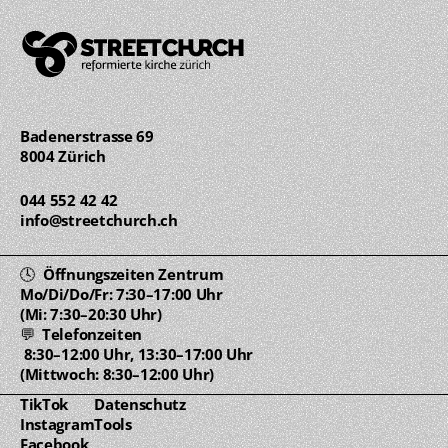
Badenerstrasse 69 
8004 Zürich
044 552 42 42
info@streetchurch.ch
🕓  Öffnungszeiten Zentrum 
Mo/Di/Do/Fr: 7:30–17:00 Uhr
(Mi: 7:30–20:30 Uhr)
💬  Telefonzeiten 
 8:30–12:00 Uhr, 13:30–17:00 Uhr
(Mittwoch: 8:30–12:00 Uhr)
TikTok
Datenschutz
Instagram
Tools
Facebook