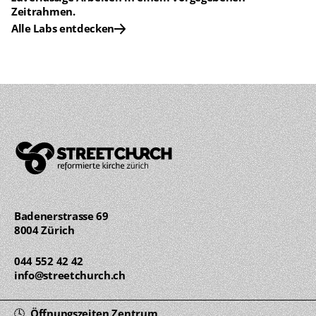
Zeitrahmen.
Alle Labs entdecken
Badenerstrasse 69 
8004 Zürich
044 552 42 42
info@streetchurch.ch
🕓  Öffnungszeiten Zentrum 