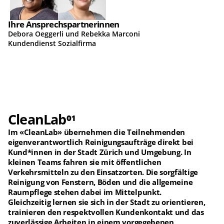
Ihre Ansprechspartnerinnen
Debora Oeggerli und Rebekka Marconi
Kundendienst Sozialfirma
CleanLab
01
Im 
«CleanLab» 
übernehmen die Teilnehmenden 
eigenverantwortlich Reinigungsaufträge direkt bei 
Kund*innen in der Stadt Zürich und Umgebung. In 
kleinen Teams fahren sie mit öffentlichen 
Verkehrsmitteln zu den Einsatzorten. Die sorgfältige 
Reinigung von Fenstern, Böden und die allgemeine 
Raumpflege stehen dabei im Mittelpunkt.
Gleichzeitig lernen sie sich in der Stadt zu orientieren, 
trainieren den respektvollen Kundenkontakt und das 
zuverlässige Arbeiten in einem vorgegebenen 